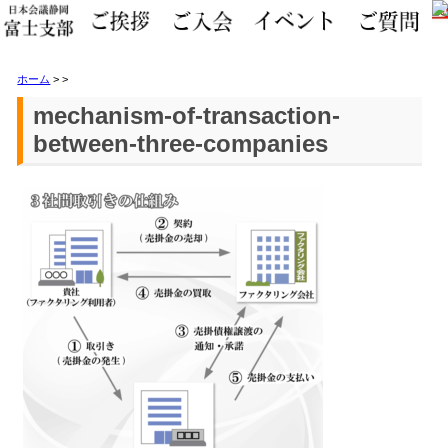
ホーム
>
>
mechanism-of-transaction-
between-three-companies