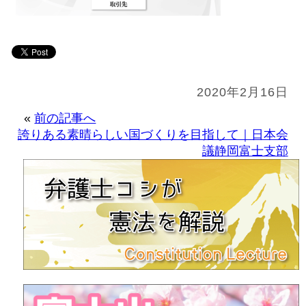
2020年2月16日
«
前の記事へ
誇りある素晴らしい国づくりを目指して｜日本会
議静岡富士支部