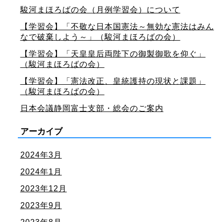
駿河まほろばの会（月例学習会）について
【学習会】「不敬な日本国憲法～無効な憲法はみん
なで破棄しよう～」（駿河まほろばの会）
【学習会】「天皇皇后両陛下の御製御歌を仰ぐ」
（駿河まほろばの会）
【学習会】「憲法改正、皇統護持の現状と課題」
（駿河まほろばの会）
日本会議静岡富士支部・総会のご案内
アーカイブ
2024年3月
2024年1月
2023年12月
2023年9月