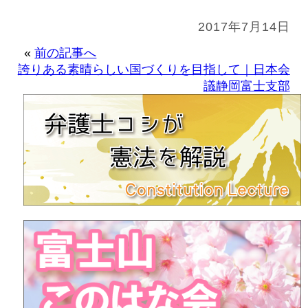
2017年7月14日
«
前の記事へ
誇りある素晴らしい国づくりを目指して｜日本会
議静岡富士支部