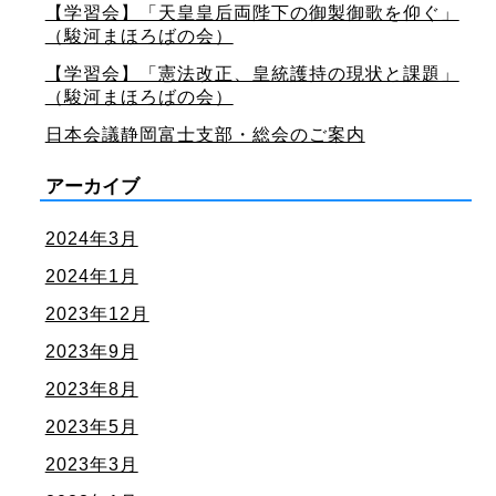
【学習会】「天皇皇后両陛下の御製御歌を仰ぐ」
（駿河まほろばの会）
【学習会】「憲法改正、皇統護持の現状と課題」
（駿河まほろばの会）
日本会議静岡富士支部・総会のご案内
アーカイブ
2024年3月
2024年1月
2023年12月
2023年9月
2023年8月
2023年5月
2023年3月