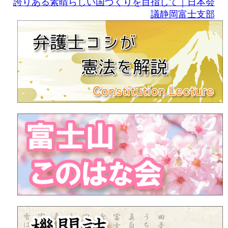
誇りある素晴らしい国づくりを目指して｜日本会
議静岡富士支部