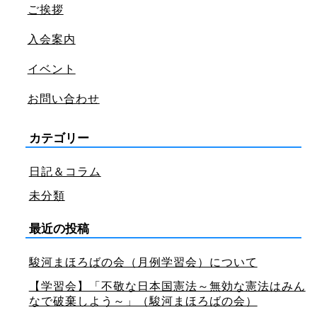
ご挨拶
入会案内
イベント
お問い合わせ
カテゴリー
日記＆コラム
未分類
最近の投稿
駿河まほろばの会（月例学習会）について
【学習会】「不敬な日本国憲法～無効な憲法はみん
なで破棄しよう～」（駿河まほろばの会）