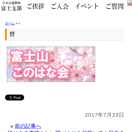
ホーム
>
>
ff
2017年7月23日
«
前の記事へ