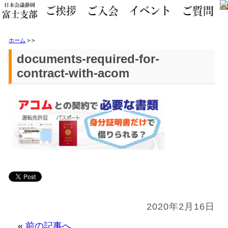
ホーム
>
>
documents-required-for-
contract-with-acom
2020年2月16日
«
前の記事へ