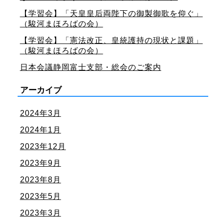
【学習会】「天皇皇后両陛下の御製御歌を仰ぐ」
（駿河まほろばの会）
【学習会】「憲法改正、皇統護持の現状と課題」
（駿河まほろばの会）
日本会議静岡富士支部・総会のご案内
アーカイブ
2024年3月
2024年1月
2023年12月
2023年9月
2023年8月
2023年5月
2023年3月