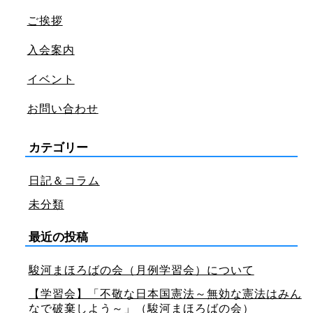
ご挨拶
入会案内
イベント
お問い合わせ
カテゴリー
日記＆コラム
未分類
最近の投稿
駿河まほろばの会（月例学習会）について
【学習会】「不敬な日本国憲法～無効な憲法はみん
なで破棄しよう～」（駿河まほろばの会）