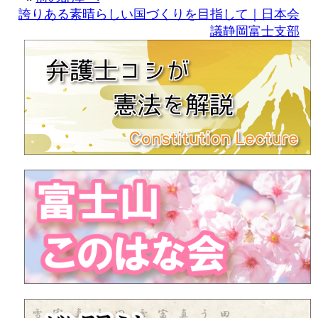
誇りある素晴らしい国づくりを目指して｜日本会
議静岡富士支部