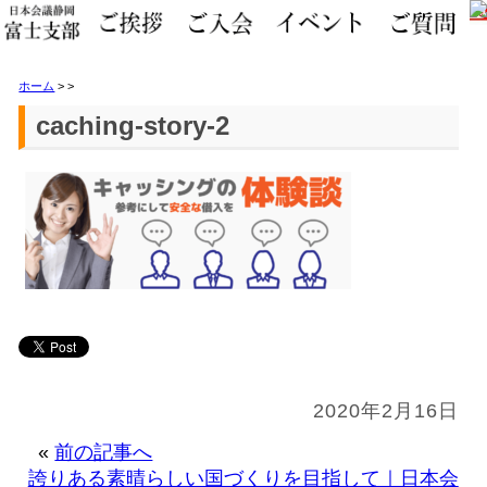
ホーム
>
>
caching-story-2
2020年2月16日
«
前の記事へ
誇りある素晴らしい国づくりを目指して｜日本会